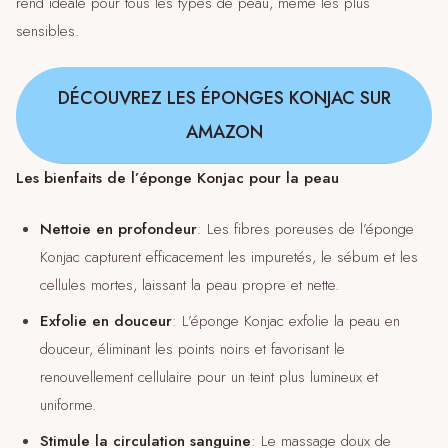
rend idéale pour tous les types de peau, même les plus
sensibles.
DÉCOUVREZ LES ÉPONGES KONJAC SUR
AMAZON
Les bienfaits de l’éponge Konjac pour la peau
Nettoie en profondeur
: Les fibres poreuses de l’éponge
Konjac capturent efficacement les impuretés, le sébum et les
cellules mortes, laissant la peau propre et nette.
Exfolie en douceur
: L’éponge Konjac exfolie la peau en
douceur, éliminant les points noirs et favorisant le
renouvellement cellulaire pour un teint plus lumineux et
uniforme.
Stimule la circulation sanguine
: Le massage doux de