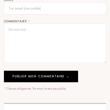
EMAIL
*
COMMENTAIRE
*
PUBLIER MON COMMENTAIRE →
* Champs obligatoires. Ton email ne sera pas publié.