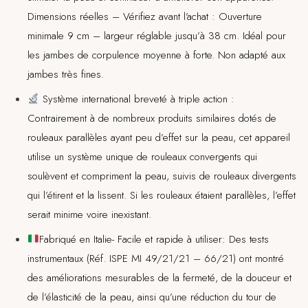
Dimensions réelles – Vérifiez avant l’achat : Ouverture
minimale 9 cm – largeur réglable jusqu’à 38 cm. Idéal pour
les jambes de corpulence moyenne à forte. Non adapté aux
jambes très fines.
Système international breveté à triple action :
Contrairement à de nombreux produits similaires dotés de
rouleaux parallèles ayant peu d’effet sur la peau, cet appareil
utilise un système unique de rouleaux convergents qui
soulèvent et compriment la peau, suivis de rouleaux divergents
qui l’étirent et la lissent. Si les rouleaux étaient parallèles, l’effet
serait minime voire inexistant.
Fabriqué en Italie- Facile et rapide à utiliser: Des tests
instrumentaux (Réf. ISPE MI 49/21/21 – 66/21) ont montré
des améliorations mesurables de la fermeté, de la douceur et
de l’élasticité de la peau, ainsi qu’une réduction du tour de