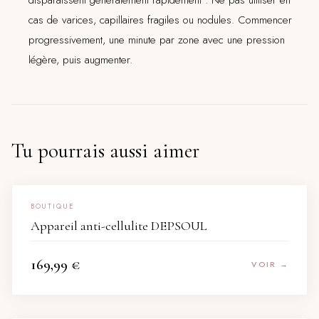
disparaissent généralement rapidement . Ne pas utiliser en
cas de varices, capillaires fragiles ou nodules. Commencer
progressivement, une minute par zone avec une pression
légère, puis augmenter.
Tu pourrais aussi aimer
BOUTIQUE
Appareil anti-cellulite DEPSOUL
169,99
€
VOIR →