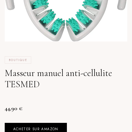
BOUTIQUE
Masseur manuel anti-cellulite
TESMED
44,90
€
ACHETER SUR AMAZON