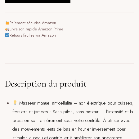
Paiement sécurisé Amazon
Livraison rapide Amazon Prime
Retours faciles via Amazon
Description du produit
Masseur manuel anticellulite – non électrique pour cuisses,
fessiers et jambes : Sans piles, sans moteur — l’intensité et la
pression sont entièrement sous votre contrôle. À utiliser avec
des mouvements lents de bas en haut et inversement pour
stimuler la peau et contribuer à améliorer son apparence.