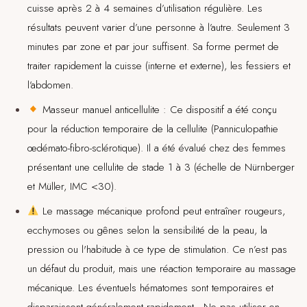
cuisse après 2 à 4 semaines d’utilisation régulière. Les
résultats peuvent varier d’une personne à l’autre. Seulement 3
minutes par zone et par jour suffisent. Sa forme permet de
traiter rapidement la cuisse (interne et externe), les fessiers et
l’abdomen.
Masseur manuel anticellulite : Ce dispositif a été conçu
pour la réduction temporaire de la cellulite (Panniculopathie
œdémato-fibro-sclérotique). Il a été évalué chez des femmes
présentant une cellulite de stade 1 à 3 (échelle de Nürnberger
et Müller, IMC <30).
Le massage mécanique profond peut entraîner rougeurs,
ecchymoses ou gênes selon la sensibilité de la peau, la
pression ou l'habitude à ce type de stimulation. Ce n’est pas
un défaut du produit, mais une réaction temporaire au massage
mécanique. Les éventuels hématomes sont temporaires et