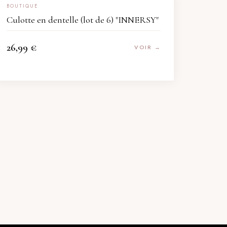
BOUTIQUE
Culotte en dentelle (lot de 6) "INNERSY"
26,99
€
VOIR →