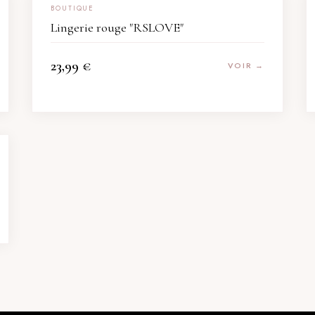
BOUTIQUE
Lingerie rouge "RSLOVE"
23,99
€
VOIR →