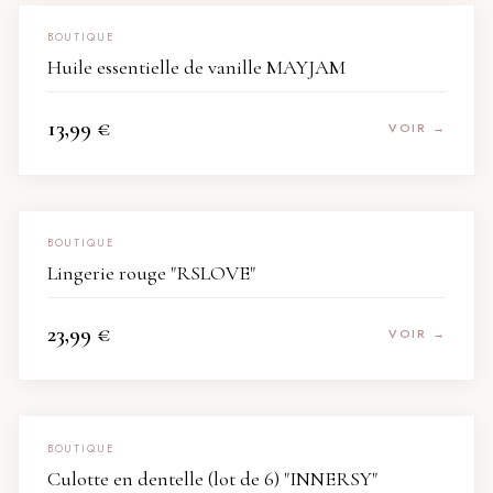
BOUTIQUE
Huile essentielle de vanille MAYJAM
13,99
€
VOIR →
BOUTIQUE
Lingerie rouge "RSLOVE"
23,99
€
VOIR →
BOUTIQUE
Culotte en dentelle (lot de 6) "INNERSY"