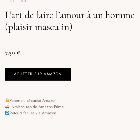
BOUTIQUE
L’art de faire l’amour à un homme
(plaisir masculin)
7,50
€
ACHETER SUR AMAZON
Paiement sécurisé Amazon
Livraison rapide Amazon Prime
Retours faciles via Amazon