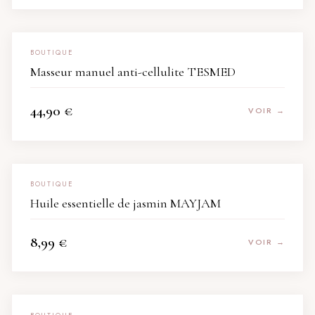
BOUTIQUE
Masseur manuel anti-cellulite TESMED
44,90
€
VOIR →
BOUTIQUE
Huile essentielle de jasmin MAYJAM
8,99
€
VOIR →