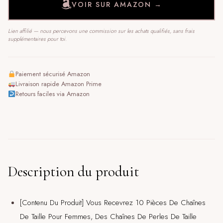
VOIR SUR AMAZON →
Lien affilié — nous percevons une commission sur les achats qualifiés, sans frais
supplémentaires pour toi.
Paiement sécurisé Amazon
Livraison rapide Amazon Prime
Retours faciles via Amazon
Description du produit
[Contenu Du Produit] Vous Recevrez 10 Pièces De Chaînes
De Taille Pour Femmes, Des Chaînes De Perles De Taille