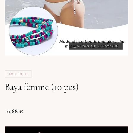
DISPONIBLE SUR AMAZON
BOUTIQUE
Baya femme (10 pcs)
10,68
€