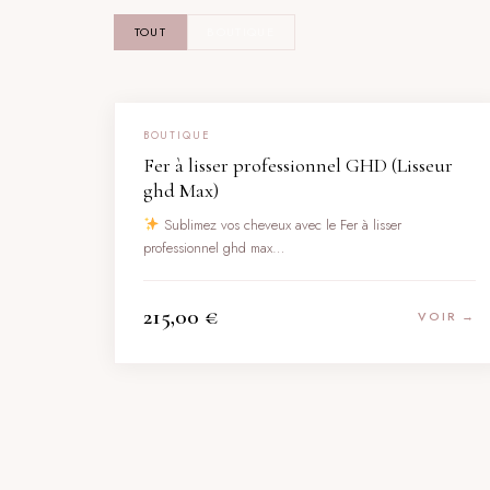
TOUT
BOUTIQUE
BOUTIQUE
Fer à lisser professionnel GHD (Lisseur
ghd Max)
Sublimez vos cheveux avec le Fer à lisser
professionnel ghd max…
215,00
€
VOIR →