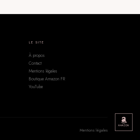
LE SITE
À propos
Contact
Mentions légales
Boutique Amazon FR
YouTube
AMAZON
Mentions légales