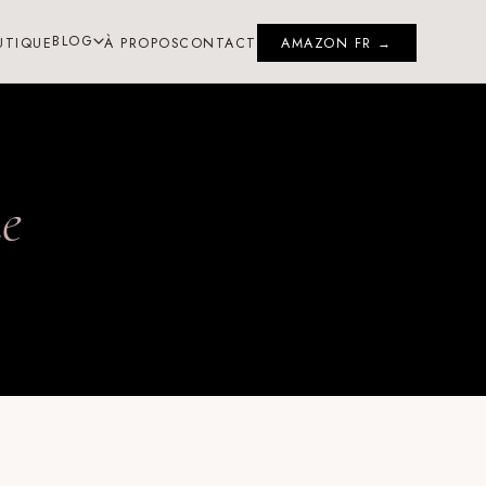
BLOG
UTIQUE
À PROPOS
CONTACT
AMAZON FR →
e