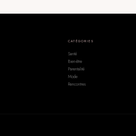
CATÉGORIES
Santé
Bien-être
Parentalité
Mode
Rencontres