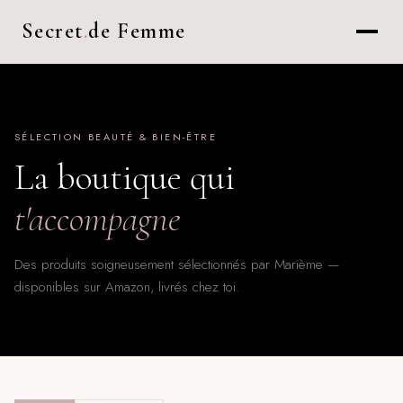
Secret
.
de Femme
SÉLECTION BEAUTÉ & BIEN-ÊTRE
La boutique qui
t'accompagne
Des produits soigneusement sélectionnés par Marième —
disponibles sur Amazon, livrés chez toi.