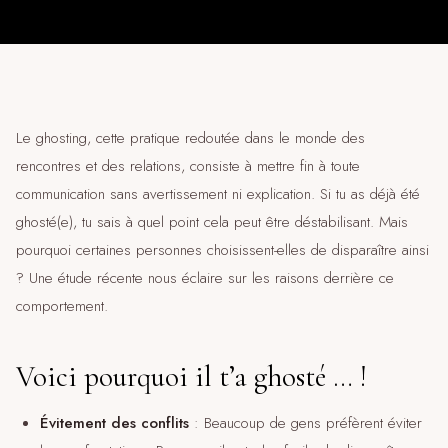
Le ghosting, cette pratique redoutée dans le monde des
rencontres et des relations, consiste à mettre fin à toute
communication sans avertissement ni explication. Si tu as déjà été
ghosté(e), tu sais à quel point cela peut être déstabilisant. Mais
pourquoi certaines personnes choisissent-elles de disparaître ainsi
? Une étude récente nous éclaire sur les raisons derrière ce
comportement.
Voici pourquoi il t’a ghosté … !
Évitement des conflits
: Beaucoup de gens préfèrent éviter