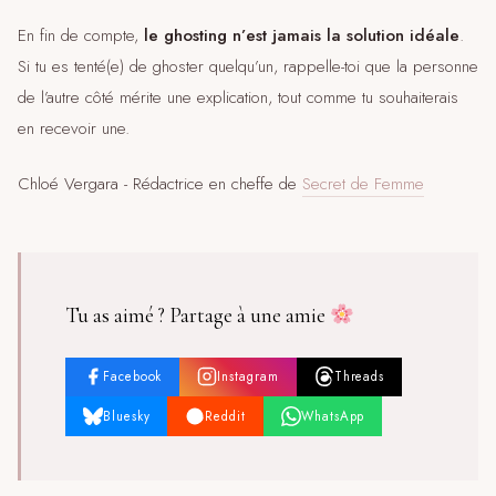
En fin de compte,
le ghosting n’est jamais la solution idéale
.
Si tu es tenté(e) de ghoster quelqu’un, rappelle-toi que la personne
de l’autre côté mérite une explication, tout comme tu souhaiterais
en recevoir une.
Chloé Vergara ​​- Rédactrice en cheffe de
Secret de Femme
Tu as aimé ? Partage à une amie
Facebook
Instagram
Threads
Bluesky
Reddit
WhatsApp