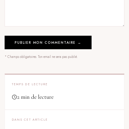
PUBLIER MON COMMENTAIRE →
* Champs obligatoires. Ton email ne sera pas publié.
TEMPS DE LECTURE
2 min de lecture
DANS CET ARTICLE