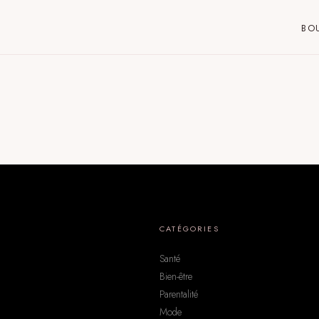
BO
CATÉGORIES
Santé
Bien-être
Parentalité
Mode